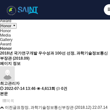
Board
NanoBioElectronics
Honor
Media
Gallery
Award
Honor
Honor
Media
Gallery
Award
Honor
2018년 국가연구개발 우수성과 100선 선정, 과학기술정보통신
부장관 (2018.09)
페이지 정보
최고관리자
2022-07-14 13:46
4,613회
0건
본문
목록
이전글
표창장, 과학기술정보통신부장관 (2018.12)
22.07.14