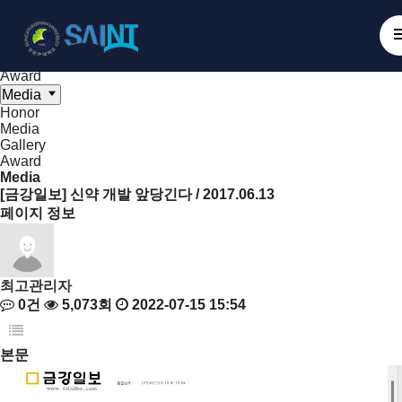
Board
NanoBioElectronics
Honor
Media
Gallery
Award
Media
Honor
Media
Gallery
Award
Media
[금강일보] 신약 개발 앞당긴다 / 2017.06.13
페이지 정보
최고관리자
0건
5,073회
2022-07-15 15:54
본문