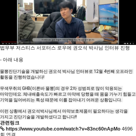
법무부 저스티스 서포터스 로우에 권오석 박사님 인터뷰 진행
- 아래 내용
물뽕진단기술을 개발하신 권오석 박사님 인터뷰로 12월 4번째 오프라인 
활동을 진행하였습니다!

무색무취의 GHB(이른바 물뽕)의 경우 2차 성범죄로 많이 악용되는 
마약인데요. 체내배출속도가 빠르고 마약에 당했을 때 몸을 가누기 힘들고 
기억을 잃어버리는 특성 때문에 이를 잡아내기 어려운 상황입니다. 

이런 상황에서 권오석박사님께서 마약보호제품이 필요하다는 생각을 
가지고 진단기술을 개발하셨다고 합니다!!
관련링크
https://www.youtube.com/watch?v=83nc60nApMo
4696
회 연결