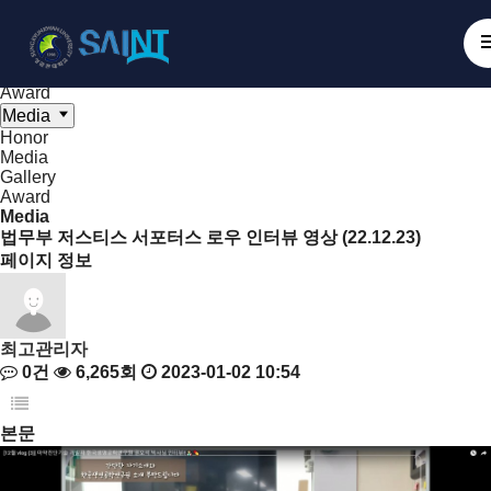
Board
NanoBioElectronics
Honor
Media
Gallery
Award
Media
Honor
Media
Gallery
Award
Media
법무부 저스티스 서포터스 로우 인터뷰 영상 (22.12.23)
페이지 정보
최고관리자
0건
6,265회
2023-01-02 10:54
본문