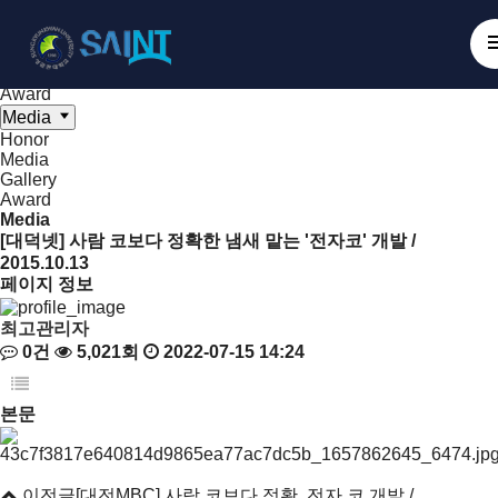
Board
NanoBioElectronics
Honor
Media
Gallery
Award
Media
Honor
Media
Gallery
Award
Media
[대덕넷] 사람 코보다 정확한 냄새 맡는 '전자코' 개발 /
2015.10.13
페이지 정보
최고관리자
0건
5,021회
2022-07-15 14:24
본문
이전글
[대전MBC] 사람 코보다 정확..전자 코 개발 /