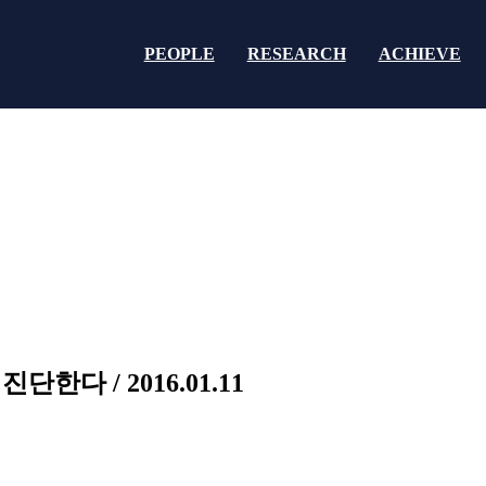
PEOPLE
RESEARCH
ACHIEVE
한다 / 2016.01.11