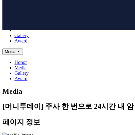
Board
NanoBioElectronics
Honor
Media
Gallery
Award
Media
Honor
Media
Gallery
Award
Media
[머니투데이] 주사 한 번으로 24시간 내 암 진단
페이지 정보