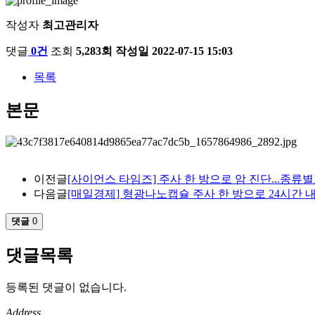
작성자
최고관리자
댓글
0건
조회
5,283회
작성일
2022-07-15 15:03
목록
본문
이전글
[사이언스 타임즈] 주사 한 방으로 암 진단...종류별로 색
다음글
[매일경제] 형광나노캡슐 주사 한 방으로 24시간 내 암 
댓글
0
댓글목록
등록된 댓글이 없습니다.
Address.