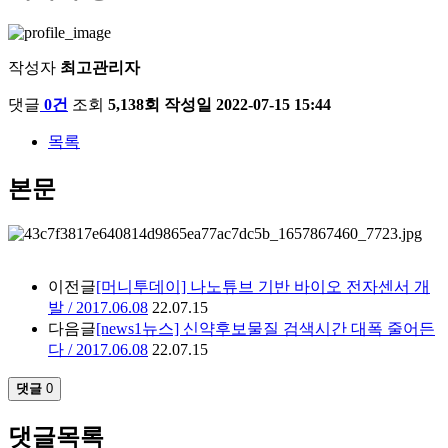
작성자
최고관리자
댓글
0건
조회
5,138회
작성일
2022-07-15 15:44
목록
본문
이전글
[머니투데이] 나노튜브 기반 바이오 전자센서 개
발 / 2017.06.08
22.07.15
다음글
[news1뉴스] 신약후보물질 검색시간 대폭 줄어든
다 / 2017.06.08
22.07.15
댓글
0
댓글목록