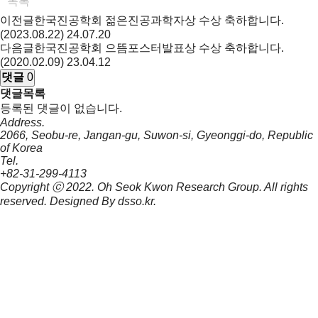
목록
이전글
한국진공학회 젊은진공과학자상 수상 축하합니다.
(2023.08.22)
24.07.20
다음글
한국진공학회 으뜸포스터발표상 수상 축하합니다.
(2020.02.09)
23.04.12
댓글
0
댓글목록
등록된 댓글이 없습니다.
Address.
2066, Seobu-re, Jangan-gu, Suwon-si, Gyeonggi-do, Republic
of Korea
Tel.
+82-31-299-4113
Copyright ⓒ 2022.
Oh Seok Kwon Research Group.
All rights
reserved. Designed By
dsso.kr
.