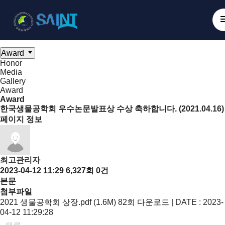
Board
NanoBioElectronics
Honor
Media
Gallery
Award
Award
Honor
Media
Gallery
Award
Award
한국생물공학회 우수논문발표상 수상 축하합니다. (2021.04.16)
페이지 정보
최고관리자
2023-04-12 11:29
6,327회
0건
본문
첨부파일
2021 생물공학회 상장.pdf (1.6M)
82회 다운로드 | DATE : 2023-
04-12 11:29:28